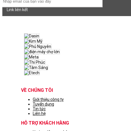
Link liên kết
VỀ CHÚNG TÔI
Giới thiệu công ty
Tuyển dụng
Tin tức
Liên hệ
HỖ TRỢ KHÁCH HÀNG