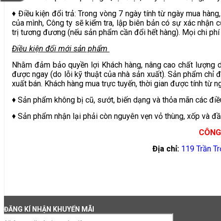
♦ Điều kiện đổi trả: Trong vòng 7 ngày tính từ ngày mua hàng
của mình, Công ty sẽ kiểm tra, lập biên bản có sự xác nhận 
trị tương đương (nếu sản phẩm cần đổi hết hàng). Mọi chi phí 
Điều kiện đổi mới sản phẩm
Nhằm đảm bảo quyền lợi Khách hàng, nâng cao chất lượng d
được ngay (do lỗi kỹ thuật của nhà sản xuất). Sản phẩm chỉ
xuất bán. Khách hàng mua trực tuyến, thời gian được tính từ
♦ Sản phẩm không bị cũ, sướt, biến dạng và thỏa mãn các điề
♦ Sản phẩm nhận lại phải còn nguyên vẹn vỏ thùng, xốp và đầ
CÔNG 
Địa chỉ:
119 Trần T
ĐĂNG KÍ NHẬN KHUYẾN MÃI