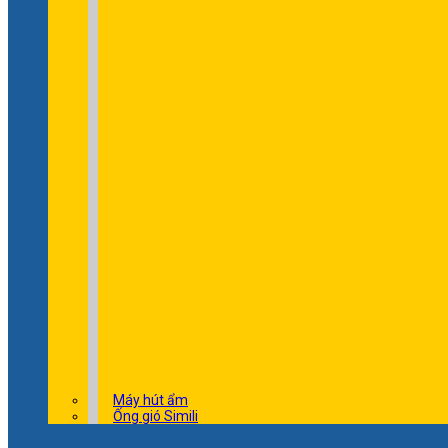
Máy hút ẩm
Ống gió Simili