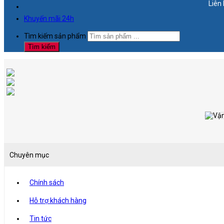
Liên hệ hotlin
Khuyến mãi 24h
Tìm kiếm sản phẩm
Tìm kiếm
Chuyên mục
Chính sách
Hỗ trợ khách hàng
Tin tức