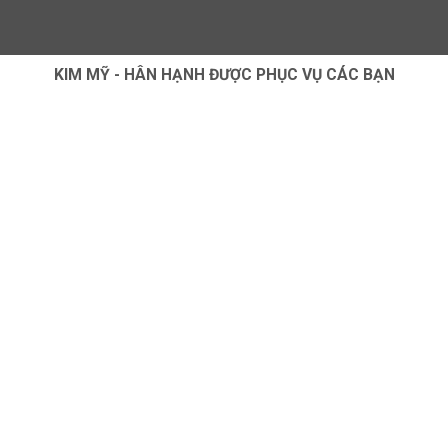
KIM MỸ - HÂN HẠNH ĐƯỢC PHỤC VỤ CÁC BẠN