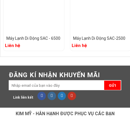
Máy Lạnh Di Động SAC - 6500
Máy Lạnh Di Động SAC-2500
Liên hệ
Liên hệ
ĐĂNG KÍ NHẬN KHUYẾN MÃI
Link liên kết
KIM MỸ - HÂN HẠNH ĐƯỢC PHỤC VỤ CÁC BẠN