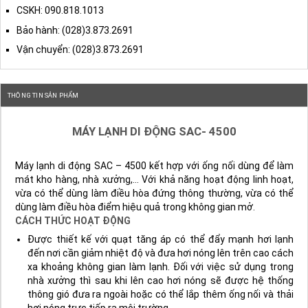
CSKH: 090.818.1013
Bảo hành: (028)3.873.2691
Vận chuyển: (028)3.873.2691
THÔNG TIN SẢN PHẨM
MÁY LẠNH DI ĐỘNG SAC- 4500
Máy lạnh di động SAC – 4500 kết hợp với ống nối dùng để làm
mát kho hàng, nhà xưởng,… Với khả năng hoạt động linh hoạt,
vừa có thể dùng làm điều hòa đứng thông thường, vừa có thể
dùng làm điều hòa điểm hiệu quả trong không gian mở.
CÁCH THỨC HOẠT ĐỘNG
Được thiết kế với quạt tăng áp có thể đẩy mạnh hơi lạnh
đến nơi cần giảm nhiệt độ và đưa hơi nóng lên trên cao cách
xa khoảng không gian làm lạnh. Đối với việc sử dụng trong
nhà xưởng thì sau khi lên cao hơi nóng sẽ được hệ thống
thông gió đưa ra ngoài hoặc có thể lắp thêm ống nối và thải
hơi nóng trực tiếp ra môi trường.