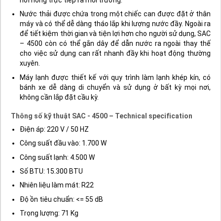
Nước thải được chứa trong một chiếc can được đặt ở thân
máy và có thể dễ dàng tháo lắp khi lượng nước đầy. Ngoài ra
để tiết kiệm thời gian và tiện lợi hơn cho người sử dụng, SAC
– 4500 còn có thể gắn dây để dẫn nước ra ngoài thay thế
cho việc sử dụng can rất nhanh đầy khi hoạt động thường
xuyên.
Máy lạnh được thiết kế với quy trình làm lạnh khép kín, có
bánh xe dễ dàng di chuyển và sử dụng ở bất kỳ mọi nơi,
không cần lắp đặt cầu kỳ.
Thông số kỹ thuật SAC - 4500 – Technical specification
Điện áp: 220 V / 50 HZ
Công suất đầu vào: 1.700 W
Công suất lạnh: 4.500 W
Số BTU: 15.300 BTU
Nhiên liệu làm mát: R22
Độ ồn tiêu chuẩn: <= 55 dB
Trọng lượng: 71 Kg