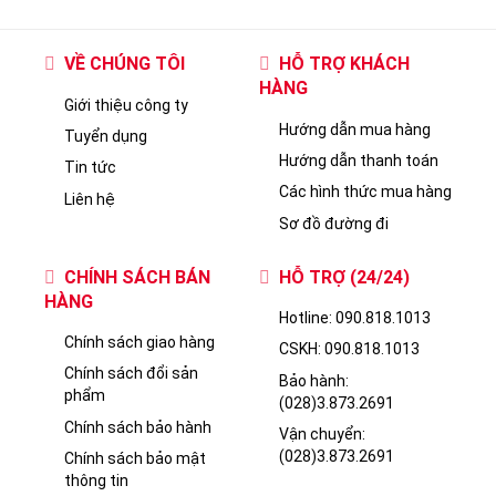
VỀ CHÚNG TÔI
HỖ TRỢ KHÁCH
HÀNG
Giới thiệu công ty
Hướng dẫn mua hàng
Tuyển dụng
Hướng dẫn thanh toán
Tin tức
Các hình thức mua hàng
Liên hệ
Sơ đồ đường đi
CHÍNH SÁCH BÁN
HỖ TRỢ (24/24)
HÀNG
Hotline: 090.818.1013
Chính sách giao hàng
CSKH: 090.818.1013
Chính sách đổi sản
Bảo hành:
phẩm
(028)3.873.2691
Chính sách bảo hành
Vận chuyển:
(028)3.873.2691
Chính sách bảo mật
thông tin