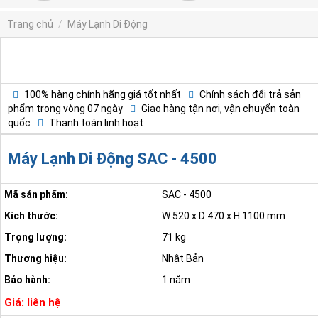
Trang chủ
/
Máy Lạnh Di Động
100% hàng chính hãng giá tốt nhất
Chính sách đổi trả sản
phẩm trong vòng 07 ngày
Giao hàng tận nơi, vận chuyển toàn
quốc
Thanh toán linh hoạt
Máy Lạnh Di Động SAC - 4500
Mã sản phẩm:
SAC - 4500
Kích thước:
W 520 x D 470 x H 1100 mm
Trọng lượng:
71 kg
Thương hiệu:
Nhật Bản
Bảo hành:
1 năm
Giá: liên hệ