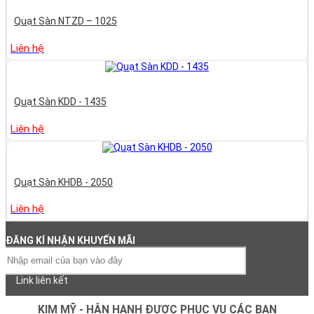
Quạt Sàn NTZD – 1025
Liên hệ
Quạt Sàn KDD - 1435
Liên hệ
Quạt Sàn KHDB - 2050
Liên hệ
ĐĂNG KÍ NHẬN KHUYẾN MÃI
Link liên kết
KIM MỸ - HÂN HẠNH ĐƯỢC PHỤC VỤ CÁC BẠN