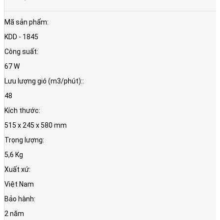
Mã sản phẩm:
KDD - 1845
Công suất:
67 W
Lưu lượng gió (m3/phút)::
48
Kích thước:
515 x 245 x 580 mm
Trọng lượng:
5,6 Kg
Xuất xứ:
Việt Nam
Bảo hành:
2 năm