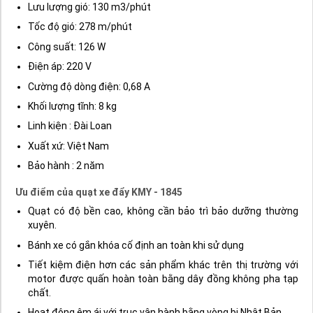
biến lượng nhiệt phát sinh quá mức cần thiết.
Thông số kỹ thuật - Technical specification
Kích thước: 565 x 510 x 790 mm
Đường kính cánh: 45 cm
Tốc độ điều khiển: 3
Vòng quay cánh/phút: 1330
Lưu lượng gió: 130 m3/phút
Tốc độ gió: 278 m/phút
Công suất: 126 W
Điện áp: 220 V
Cường độ dòng điện: 0,68 A
Khối lượng tĩnh: 8 kg
Linh kiện : Đài Loan
Xuất xứ: Việt Nam
Bảo hành : 2 năm