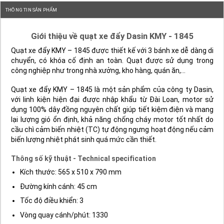
BẠN CẦN HỖ TRỢ ?
Hotline: 090.818.1013
CSKH: 090.818.1013
Bảo hành: (028)3.873.2691
Vận chuyển: (028)3.873.2691
THÔNG TIN SẢN PHẨM
Giới thiệu về quạt xe đẩy Dasin KMY - 1845
Quạt xe đẩy KMY – 1845 được thiết kế với 3 bánh xe dễ dàng di
chuyển, có khóa cố định an toàn. Quạt được sử dụng trong
công nghiệp như trong nhà xưởng, kho hàng, quán ăn,…
Quạt xe đẩy KMY – 1845 là một sản phẩm của công ty Dasin,
với linh kiện hiện đại được nhập khẩu từ Đài Loan, motor sử
dụng 100% dây đồng nguyên chất giúp tiết kiệm điện và mang
lại lượng gió ổn định, khả năng chống cháy motor tốt nhất do
cầu chì cảm biến nhiệt (TC) tự động ngưng hoạt động nếu cảm