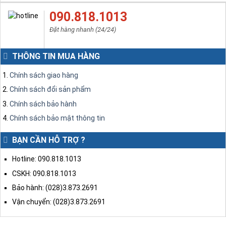
Bảo hành:
2 năm
Giá: liên hệ
ĐẶT MUA
Mua sản phẩm này bạn sẽ được hỗ trợ giao hàng trong
ngày nếu ở nội thành Hà Nội và nội thành TP. Hồ Chí Minh.
090.818.1013
Đặt hàng nhanh (24/24)
THÔNG TIN MUA HÀNG
Chính sách giao hàng
Chính sách đổi sản phẩm
Chính sách bảo hành
Chính sách bảo mật thông tin