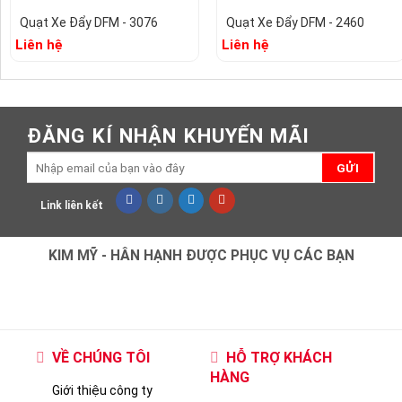
Quạt Xe Đẩy DFM - 3076
Quạt Xe Đẩy DFM - 2460
Liên hệ
Liên hệ
ĐĂNG KÍ NHẬN KHUYẾN MÃI
Link liên kết