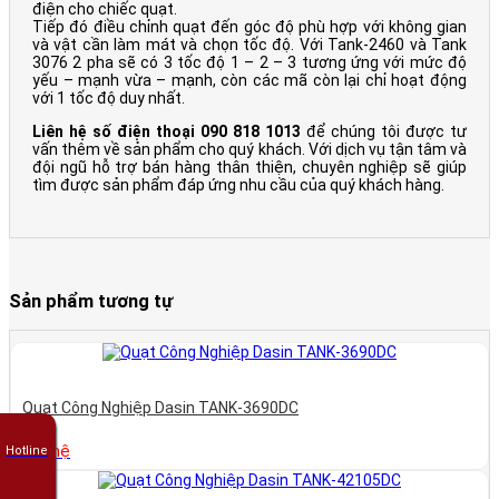
điện cho chiếc quạt.
Tiếp đó điều chỉnh quạt đến góc độ phù hợp với không gian
và vật cần làm mát và chọn tốc độ. Với Tank-2460 và Tank
3076 2 pha sẽ có 3 tốc độ 1 – 2 – 3 tương ứng với mức độ
yếu – mạnh vừa – mạnh, còn các mã còn lại chỉ hoạt động
với 1 tốc độ duy nhất.
Liên hệ số điện thoại 090 818 1013
để chúng tôi được tư
vấn thêm về sản phẩm cho quý khách. Với dịch vụ tận tâm và
đội ngũ hỗ trợ bán hàng thân thiện, chuyên nghiệp sẽ giúp
tìm được sản phẩm đáp ứng nhu cầu của quý khách hàng.
Sản phẩm tương tự
Quạt Công Nghiệp Dasin TANK-3690DC
Liên hệ
Hotline