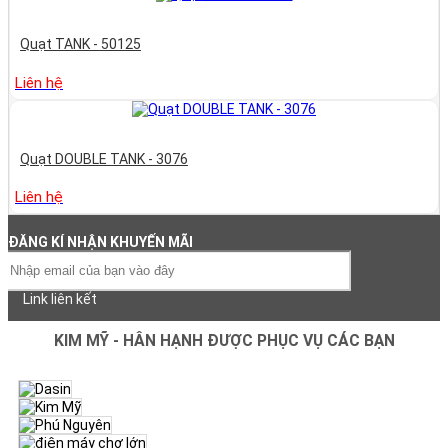
Quạt TANK - 50125
Liên hệ
Quạt DOUBLE TANK - 3076
Liên hệ
ĐĂNG KÍ NHẬN KHUYẾN MÃI
Link liên kết
KIM MỸ - HÂN HẠNH ĐƯỢC PHỤC VỤ CÁC BẠN