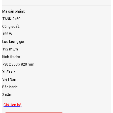
Mã sản phẩm:
TANK-2460
Công suất:
155 W
Lưu lượng gió:
192 m3/h
Kích thước:
730 x 350 x 820 mm
Xuất xứ:
Việt Nam
Bảo hành:
2 năm
Giá: liên hệ