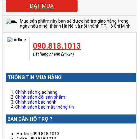
ĐẶT MUA
Mua sản phẩm này bạn sẽ được hỗ trợ giao hàng trong
ngày nếu ở nội thành Hà Nội và nội thành TP. Hồ Chí Minh.
090.818.1013
Đặt hàng nhanh (24/24)
THÔNG TIN MUA HÀNG
Chính sách giao hàng
Chính sách đổi sản phẩm
Chính sách bảo hành
Chính sách bảo mật thông tin
BẠN CẦN HỖ TRỢ ?
Hotline: 090.818.1013
CSKH: 090.818.1013