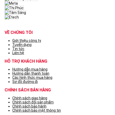
VỀ CHÚNG TÔI
Giới thiệu công ty
Tuyển dụng
Tin tức
Liên hệ
HỖ TRỢ KHÁCH HÀNG
Hướng dẫn mua hàng
Hướng dẫn thanh toán
Các hình thức mua hàng
Sơ đồ đường đi
CHÍNH SÁCH BÁN HÀNG
Chính sách giao hàng
Chính sách đổi sản phẩm
Chính sách bảo hành
Chính sách bảo mật thông tin