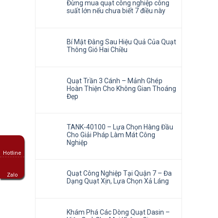
Đừng mua quạt công nghiệp công
suất lớn nếu chưa biết 7 điều này
Bí Mật Đằng Sau Hiệu Quả Của Quạt
Thông Gió Hai Chiều
Quạt Trần 3 Cánh – Mảnh Ghép
Hoàn Thiện Cho Không Gian Thoáng
Đẹp
TANK-40100 – Lựa Chọn Hàng Đầu
Cho Giải Pháp Làm Mát Công
Nghiệp
Hotline
Quạt Công Nghiệp Tại Quận 7 – Đa
Zalo
Dạng Quạt Xịn, Lựa Chọn Xả Láng
Khám Phá Các Dòng Quạt Dasin –