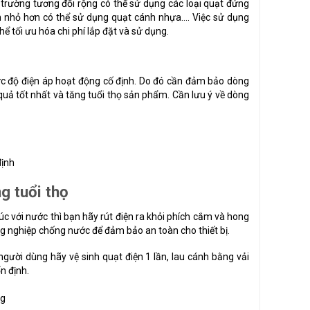
trường tương đối rộng có thể sử dụng các loại quạt đứng
an nhỏ hơn có thể sử dụng quạt cánh nhựa…. Việc sử dụng
 tối ưu hóa chi phí lắp đặt và sử dụng.
mức độ điện áp hoạt động cố định. Do đó cần đảm bảo dòng
 quả tốt nhất và tăng tuổi thọ sản phẩm. Cần lưu ý về dòng
g tuổi thọ
xúc với nước thì bạn hãy rút điện ra khỏi phích cắm và hong
g nghiệp chống nước để đảm bảo an toàn cho thiết bị.
gười dùng hãy vệ sinh quạt điện 1 lần, lau cánh bằng vải
n định.