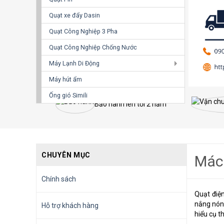
Quạt xe đẩy Dasin
Quạt Công Nghiệp 3 Pha
Quạt Công Nghiệp Chống Nước
Máy Lạnh Di Động
Máy hút ẩm
Ống gió Simili
Bảo hành lên tới 2 năm
CHUYÊN MỤC
Mách
Chính sách
Quạt điệ
nắng nóng
Hỗ trợ khách hàng
hiểu cụ t