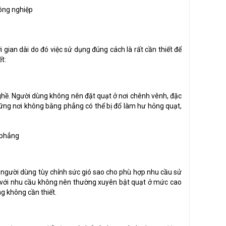
i gian dài do đó việc sử dụng đúng cách là rất cần thiết để
t:
 ghề. Người dùng không nên đặt quạt ở nơi chênh vênh, đặc
hững nơi không bằng phẳng có thể bị đổ làm hư hỏng quạt,
ể người dùng tùy chỉnh sức gió sao cho phù hợp nhu cầu sử
 với nhu cầu không nên thường xuyên bật quạt ở mức cao
g không cần thiết.