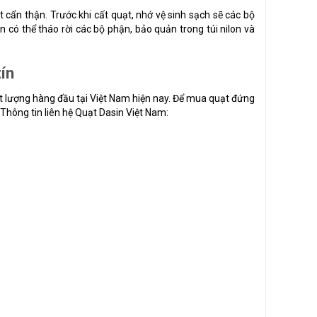
 cẩn thận. Trước khi cất quạt, nhớ vệ sinh sạch sẽ các bộ
 có thể tháo rời các bộ phận, bảo quản trong túi nilon và
ín
t lượng hàng đầu tại Việt Nam hiện nay. Để mua quạt đứng
 Thông tin liên hệ Quạt Dasin Việt Nam: