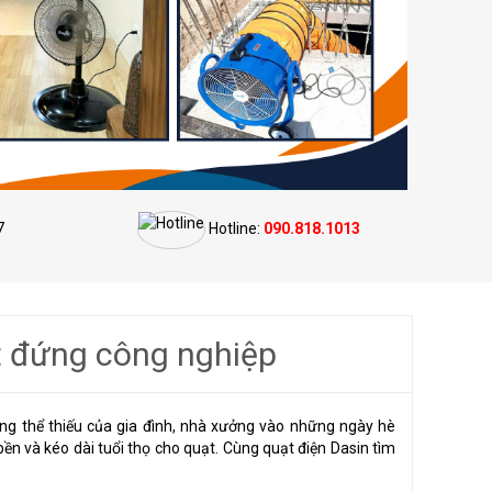
7
Hotline:
090.818.1013
t đứng công nghiệp
ng thể thiếu của gia đình, nhà xưởng vào những ngày hè
ền và kéo dài tuổi thọ cho quạt. Cùng quạt điện Dasin tìm