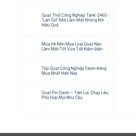
Quạt Thổi Công Nghiệp Tank-2460 -
"Làn Gió" Mới Làm Mát Không Khí
Hiệu Quả
Mùa Hè Nên Mua Loại Quạt Nào
Làm Mát Tốt Vừa Tiết Kiệm Điện
Top Quạt Công Nghiệp Dasin Đáng
Mua Nhất Hiện Nay
Quạt Pin Dasin – Tiện Lợi, Chạy Lâu,
Phù Hợp Mọi Nhu Cầu