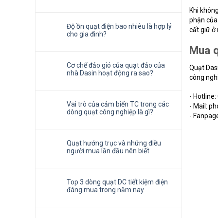
Khi không
phận của 
Độ ồn quạt điện bao nhiêu là hợp lý
cất giữ ở
cho gia đình?
Mua q
Cơ chế đảo gió của quạt đảo của
Quạt Dasi
nhà Dasin hoạt động ra sao?
công nghi
- Hotline
Vai trò của cảm biến TC trong các
- Mail: 
dòng quạt công nghiệp là gì?
- Fanpage
Quạt hướng trục và những điều
người mua lần đầu nên biết
Top 3 dòng quạt DC tiết kiệm điện
đáng mua trong năm nay