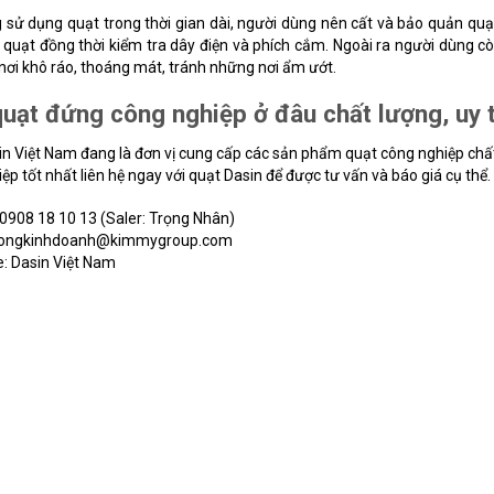
 sử dụng quạt trong thời gian dài, người dùng nên cất và bảo quản quạt
quạt đồng thời kiểm tra dây điện và phích cắm. Ngoài ra người dùng còn
 nơi khô ráo, thoáng mát, tránh những nơi ẩm ướt.
uạt đứng công nghiệp ở đâu chất lượng, uy t
n Việt Nam đang là đơn vị cung cấp các sản phẩm quạt công nghiệp chấ
ệp tốt nhất liên hệ ngay với quạt Dasin để được tư vấn và báo giá cụ thể.
: 0908 18 10 13 (Saler: Trọng Nhân)
phongkinhdoanh@kimmygroup.com
: Dasin Việt Nam