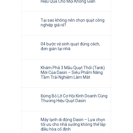
Hiệu Quả Cho Mọi Không Gian
Tại sao không nên chọn quạt công
nghiệp giá rẻ?
04 bước vệ sinh quạt đúng cách,
đơn giản tại nhà
Khám Phá 3 Mẫu Quạt Thổi (Tank)
Mới Của Dasin – Siêu Phẩm Nâng
Tầm Trải Nghiệm Làm Mát
Đừng Bỏ Lỡ Cơ Hội Kinh Doanh Cùng
Thương Hiệu Quạt Dasin
Máy lạnh di động Dasin – Lựa chọn
tối ưu cho nhà xưởng không thể lắp
điều hòa cố định