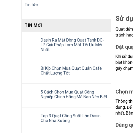
Tin tức
Sử dụ
TIN MỚI
Quạt đứng
tránh hao
Dasin Ra Mắt Dòng Quạt Tank DC-
LP Giải Pháp Làm Mát Tối Ưu Mới
Đặt quạ
Nhất
Khi sử dụ
biệt khôn
gây chạm
Bí Kíp Chọn Mua Quạt Quán Cafe
Chất Lượng Tốt
Chọn mứ
5 Cách Chọn Mua Quạt Công
Nghiệp Chính Hãng Mà Bạn Nên Biết
Thông thư
dụng. Để
nhất. Bên
Top 3 Quạt Công Suất Lớn Dasin
Cho Nhà Xưởng
Dùng q