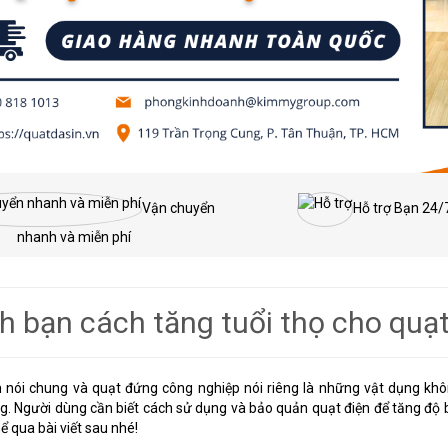
Vận chuyển
Hỗ trợ Bạn 24/
nhanh và miễn phí
 bạn cách tăng tuổi thọ cho quạ
n nói chung và quạt đứng công nghiệp nói riêng là những vật dụng khô
. Người dùng cần biết cách sử dụng và bảo quản quạt điện để tăng độ b
hể qua bài viết sau nhé!