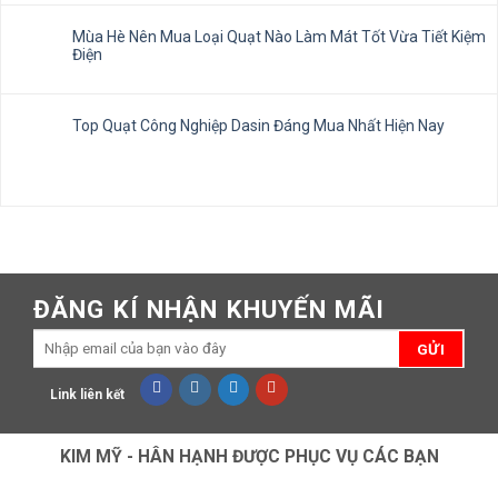
Mùa Hè Nên Mua Loại Quạt Nào Làm Mát Tốt Vừa Tiết Kiệm
Điện
Top Quạt Công Nghiệp Dasin Đáng Mua Nhất Hiện Nay
ĐĂNG KÍ NHẬN KHUYẾN MÃI
Link liên kết
KIM MỸ - HÂN HẠNH ĐƯỢC PHỤC VỤ CÁC BẠN