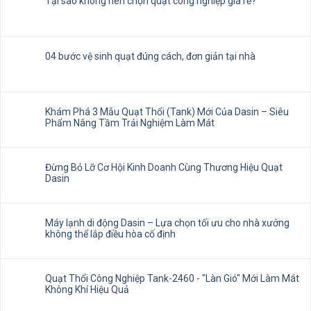
Tại sao không nên chọn quạt công nghiệp giá rẻ?
04 bước vệ sinh quạt đúng cách, đơn giản tại nhà
Khám Phá 3 Mẫu Quạt Thổi (Tank) Mới Của Dasin – Siêu
Phẩm Nâng Tầm Trải Nghiệm Làm Mát
Đừng Bỏ Lỡ Cơ Hội Kinh Doanh Cùng Thương Hiệu Quạt
Dasin
Máy lạnh di động Dasin – Lựa chọn tối ưu cho nhà xưởng
không thể lắp điều hòa cố định
Quạt Thổi Công Nghiệp Tank-2460 - "Làn Gió" Mới Làm Mát
Không Khí Hiệu Quả