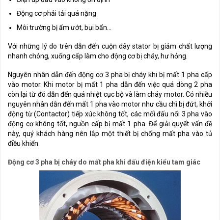
Động cơ phải tải quá nặng
Môi trường bị ẩm ướt, bụi bẩn...
Với những lý do trên dẫn đến cuộn dây stator bị giảm chất lượng
nhanh chóng, xuống cấp làm cho động cơ bị cháy, hư hỏng.
Nguyên nhân dẫn đến động cơ 3 pha bị cháy khi bị mất 1 pha cấp
vào motor. Khi motor bị mất 1 pha dẫn đến việc quá dòng 2 pha
còn lại từ đó dẫn đến quá nhiệt cục bộ và làm cháy motor. Có nhiều
nguyên nhân dẫn đến mất 1 pha vào motor như cầu chì bị đứt, khởi
động từ (Contactor) tiếp xúc không tốt, các mối đấu nối 3 pha vào
động cơ không tốt, nguồn cấp bị mất 1 pha. Để giải quyết vấn đề
này, quý khách hàng nên lắp một thiết bị chống mất pha vào tủ
điều khiển.
Động cơ 3 pha bị cháy do mất pha khi đấu điện kiểu tam giác