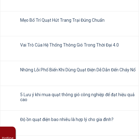
Mẹo Bố Trí Quạt Hút Trang Trại Đúng Chuẩn
Vai Trò Của Hệ Thống Thông Gió Trong Thời Đại 4.0
Những Lỗi Phổ Biến Khi Dùng Quạt Điện Dễ Dẫn Đến Cháy Nổ
5 Lưu ý khi mua quạt thông gió công nghiệp để đạt hiệu quả
cao
Độ ồn quạt điện bao nhiêu là hợp lý cho gia đình?
Hotline