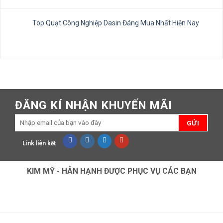
Top Quạt Công Nghiệp Dasin Đáng Mua Nhất Hiện Nay
ĐĂNG KÍ NHẬN KHUYẾN MÃI
Link liên kết
KIM MỸ - HÂN HẠNH ĐƯỢC PHỤC VỤ CÁC BẠN