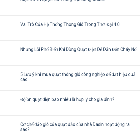
Vai Trò Của Hệ Thống Thông Gió Trong Thời Đại 4.0
Những Lỗi Phổ Biến Khi Dùng Quạt Điện Dễ Dẫn Đến Cháy Nổ
5 Lưu ý khi mua quạt thông gió công nghiệp để đạt hiệu quả
cao
Độ ồn quạt điện bao nhiêu là hợp lý cho gia đình?
Cơ chế đảo gió của quạt đảo của nhà Dasin hoạt động ra
sao?