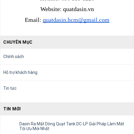
Website: quatdasin.vn
Email: 
quatdasin.hcm@gmail.com
CHUYÊN MỤC
Chính sách
Hỗ trợ khách hàng
Tin tức
TIN MỚI
Dasin Ra Mắt Dòng Quạt Tank DC-LP Giải Pháp Làm Mát
Tối Ưu Mới Nhất