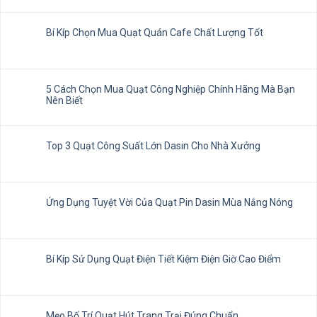
Bí Kíp Chọn Mua Quạt Quán Cafe Chất Lượng Tốt
5 Cách Chọn Mua Quạt Công Nghiệp Chính Hãng Mà Bạn
Nên Biết
Top 3 Quạt Công Suất Lớn Dasin Cho Nhà Xưởng
Ứng Dụng Tuyệt Vời Của Quạt Pin Dasin Mùa Nắng Nóng
Bí Kíp Sử Dụng Quạt Điện Tiết Kiệm Điện Giờ Cao Điểm
Mẹo Bố Trí Quạt Hút Trang Trại Đúng Chuẩn