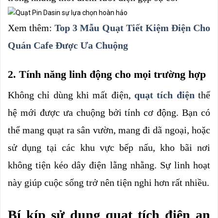
Xem thêm: 
Top 3 Mẫu Quạt Tiết Kiệm Điện Cho 
Quán Cafe Được Ưa Chuộng
2. Tính năng linh động cho mọi trường hợp
Không chỉ dùng khi mất điện, 
quạt tích điện
thế 
hệ mới được ưa chuộng bởi tính cơ động. Bạn có 
thể mang quạt ra sân vườn, mang đi dã ngoại, hoặc 
sử dụng tại các khu vực bếp nấu, kho bãi nơi 
không tiện kéo dây điện lằng nhằng. Sự linh hoạt 
này giúp cuộc sống trở nên tiện nghi hơn rất nhiều.
Bí kíp sử dụng quạt tích điện an 