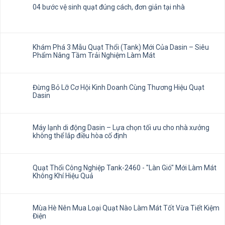
04 bước vệ sinh quạt đúng cách, đơn giản tại nhà
Khám Phá 3 Mẫu Quạt Thổi (Tank) Mới Của Dasin – Siêu
Phẩm Nâng Tầm Trải Nghiệm Làm Mát
Đừng Bỏ Lỡ Cơ Hội Kinh Doanh Cùng Thương Hiệu Quạt
Dasin
Máy lạnh di động Dasin – Lựa chọn tối ưu cho nhà xưởng
không thể lắp điều hòa cố định
Quạt Thổi Công Nghiệp Tank-2460 - "Làn Gió" Mới Làm Mát
Không Khí Hiệu Quả
Mùa Hè Nên Mua Loại Quạt Nào Làm Mát Tốt Vừa Tiết Kiệm
Điện