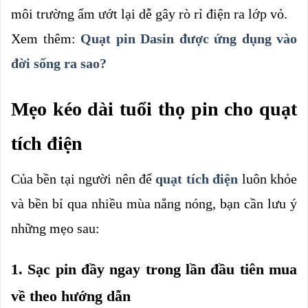
môi trường ẩm ướt lại dễ gây rò rỉ điện ra lớp vỏ.
Xem thêm: 
Quạt pin Dasin được ứng dụng vào 
đời sống ra sao?
Mẹo kéo dài tuổi thọ pin cho quạt 
tích điện
Của bền tại người nên để 
quạt tích điện
luôn khỏe 
và bền bỉ qua nhiều mùa nắng nóng, bạn cần lưu ý 
những mẹo sau:
1. Sạc pin đầy ngay trong lần đầu tiên mua 
về theo hướng dẫn