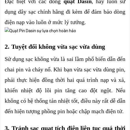
Đặc biệt với các dòng 
quạt Dasin
, hãy luôn sử 
dụng dây sạc chính hãng đi kèm để đảm bảo dòng 
điện nạp vào luôn ở mức lý tưởng.
2. Tuyệt đối không vừa sạc vừa dùng
Sử dụng sạc không vừa là sai lầm phổ biến dẫn đến 
chai pin và cháy nổ. Khi bạn vừa sạc vừa dùng pin, 
phải thực hiện đồng thời hai quá trình nạp và xả, 
khiến nhiệt độ lõi pin tăng cao đột ngột. Nếu 
không có hệ thống tản nhiệt tốt, điều này rất dễ dẫn 
đến hiện tượng phồng pin hoặc chập mạch điện tử.
3. Tránh sạc quạt tích điện liên tục quá thời 