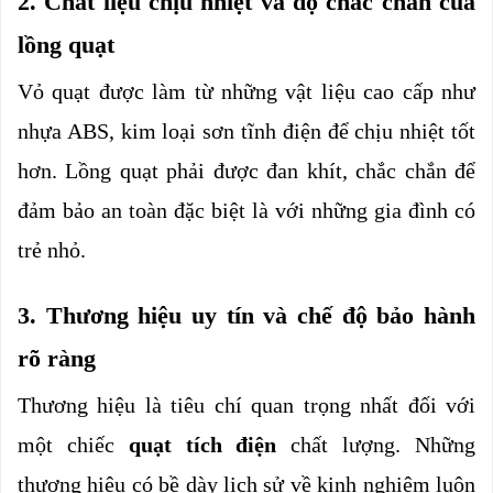
2. Chất liệu chịu nhiệt và độ chắc chắn của 
lồng quạt
Vỏ quạt được làm từ những vật liệu cao cấp như 
nhựa ABS, kim loại sơn tĩnh điện để chịu nhiệt tốt 
hơn. Lồng quạt phải được đan khít, chắc chắn để 
đảm bảo an toàn đặc biệt là với những gia đình có 
trẻ nhỏ.
3. Thương hiệu uy tín và chế độ bảo hành 
rõ ràng
Thương hiệu là tiêu chí quan trọng nhất đối với 
một chiếc 
quạt tích điện 
chất lượng. Những 
thương hiệu có bề dày lịch sử về kinh nghiệm luôn 