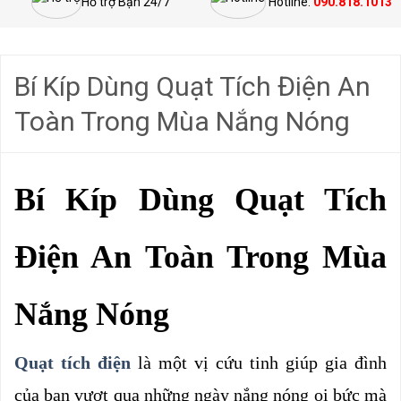
Hỗ trợ Bạn 24/7
Hotline:
090.818.1013
Bí Kíp Dùng Quạt Tích Điện An
Toàn Trong Mùa Nắng Nóng
Bí Kíp Dùng Quạt Tích 
Điện An Toàn Trong Mùa 
Nắng Nóng
Quạt tích điện
là một vị cứu tinh giúp gia đình 
của bạn vượt qua những ngày nắng nóng oi bức mà 