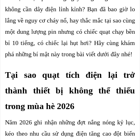
không cần dây điện lỉnh kỉnh? Bạn đã bao giờ lo 
lắng về nguy cơ cháy nổ, hay thắc mắc tại sao cùng 
một dung lượng pin nhưng có chiếc quạt chạy bền 
bỉ 10 tiếng, có chiếc lại hụt hơi? Hãy cùng khám 
phá những bí mật này trong bài viết dưới đây nhé!
Tại sao quạt tích điện lại trở 
thành thiết bị không thể thiếu 
trong mùa hè 2026
Năm 2026 ghi nhận những đợt nắng nóng kỷ lục, 
kéo theo nhu cầu sử dụng điện tăng cao đột biến 