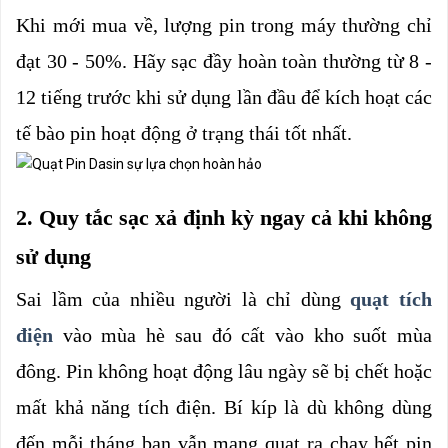
Khi mới mua về, lượng pin trong máy thường chỉ 
đạt 30 - 50%. Hãy sạc đầy hoàn toàn thường từ 8 - 
12 tiếng trước khi sử dụng lần đầu để kích hoạt các 
tế bào pin hoạt động ở trạng thái tốt nhất.
2. Quy tắc sạc xả định kỳ ngay cả khi không 
sử dụng
Sai lầm của nhiều người là chỉ dùng 
quạt tích 
điện
vào mùa hè sau đó cất vào kho suốt mùa 
đông. Pin không hoạt động lâu ngày sẽ bị chết hoặc 
mất khả năng tích điện. Bí kíp là dù không dùng 
đến mỗi tháng bạn vẫn mang quạt ra chạy hết pin 