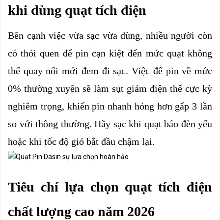
khi dùng quạt tích điện
Bên cạnh việc vừa sạc vừa dùng, nhiều người còn 
có thói quen để pin cạn kiệt đến mức quạt không 
thể quay nổi mới đem đi sạc. Việc để pin về mức 
0% thường xuyên sẽ làm sụt giảm điện thế cực kỳ 
nghiêm trọng, khiến pin nhanh hỏng hơn gấp 3 lần 
so với thông thường. Hãy sạc khi quạt báo đèn yếu 
hoặc khi tốc độ gió bắt đầu chậm lại.
Tiêu chí lựa chọn quạt tích điện 
chất lượng cao năm 2026