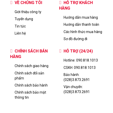
VỀ CHÚNG TÔI
HỖ TRỢ KHÁCH
HÀNG
Giới thiệu công ty
Hướng dẫn mua hàng
Tuyển dụng
Hướng dẫn thanh toán
Tin tức
Các hình thức mua hàng
Liên hệ
Sơ đồ đường đi
CHÍNH SÁCH BÁN
HỖ TRỢ (24/24)
HÀNG
Hotline: 090.818.1013
Chính sách giao hàng
CSKH: 090.818.1013
Chính sách đổi sản
Bảo hành:
phẩm
(028)3.873.2691
Chính sách bảo hành
Vận chuyển:
(028)3.873.2691
Chính sách bảo mật
thông tin