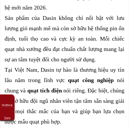
hệ mới năm 2026.
Sản phẩm của Dasin không chỉ nổi bật với lưu 
lượng gió mạnh mẽ mà còn sở hữu hệ thống pin ổn 
định, tuổi thọ cao và cực kỳ an toàn. Mỗi chiếc 
quạt nhà xưởng đều đạt chuẩn chất lượng mang lại 
sự an tâm tuyệt đối cho người sử dụng.
Tại Việt Nam, Dasin tự hào là thương hiệu uy tín 
lâu năm trong lĩnh vực 
quạt công nghiệp 
nói 
chung và
quạt tích điện 
nói riêng. Đặc biệt, chúng 
tôi sở hữu đội ngũ nhân viên tận tâm sẵn sàng giải 
Hotline
đáp mọi thắc mắc của bạn và giúp bạn lựa chọn 
Zalo
được mẫu quạt phù hợp.