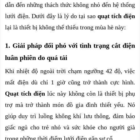
dẫn đến những thách thức không nhỏ đến hệ thống 
lưới điện. Dưới đây là lý do tại sao
quạt tích điện 
lại là thiết bị không thể thiếu trong mùa hè này:
1. Giải pháp đối phó với tình trạng cắt điện 
luân phiên do quá tải
Khi nhiệt độ ngoài trời chạm ngưỡng 42 độ, việc 
mất điện dù chỉ 1 giờ cũng trở thành cực hình. 
Quạt tích điện 
lúc này không còn là thiết bị phụ 
trợ mà trở thành món đồ gia đình thiết yếu. Nó 
giúp duy trì luồng không khí lưu thông, đảm bảo 
giấc ngủ cho trẻ nhỏ và sức khỏe cho người già 
trong những thời điểm lưới điện gặp sự cố.